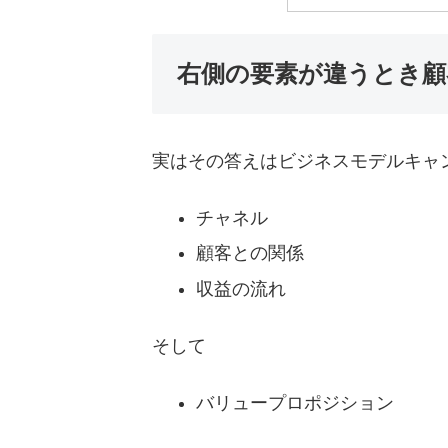
右側の要素が違うとき顧
実はその答えはビジネスモデルキャ
チャネル
顧客との関係
収益の流れ
そして
バリュープロポジション