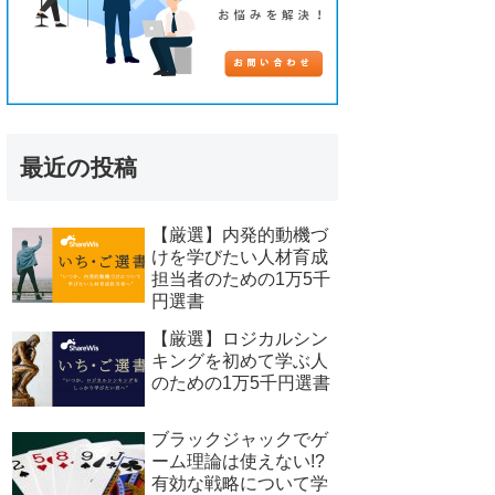
最近の投稿
【厳選】内発的動機づ
けを学びたい人材育成
担当者のための1万5千
円選書
【厳選】ロジカルシン
キングを初めて学ぶ人
のための1万5千円選書
ブラックジャックでゲ
ーム理論は使えない!?
有効な戦略について学