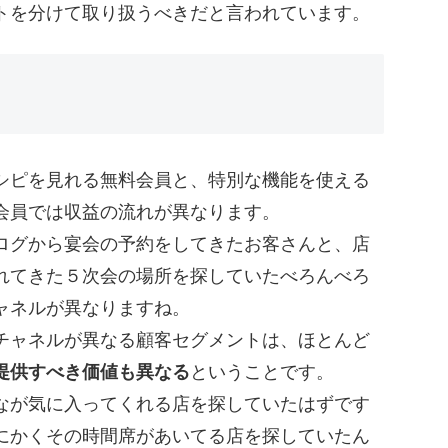
トを分けて取り扱うべきだと言われています。
シピを見れる無料会員と、特別な機能を使える
会員では収益の流れが異なります。
ログから宴会の予約をしてきたお客さんと、店
れてきた５次会の場所を探していたべろんべろ
ャネルが異なりますね。
チャネルが異なる顧客セグメントは、ほとんど
提供すべき価値も異なる
ということです。
なが気に入ってくれる店を探していたはずです
にかくその時間席があいてる店を探していたん