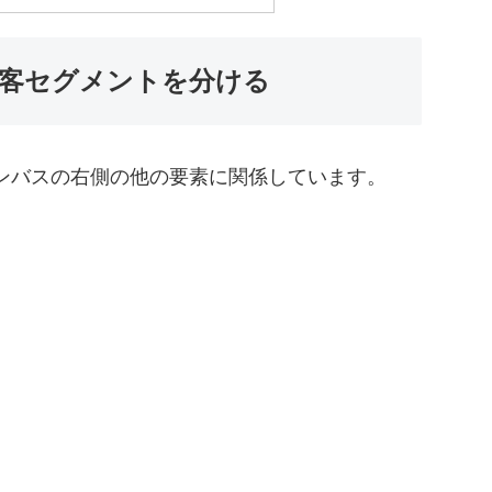
客セグメントを分ける
ンバスの右側の他の要素に関係しています。