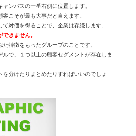
キャンバスの一番右側に位置します。
顧客こそが最も大事だと言えます。
して対価を得ることで、企業は存続します。
ができません。
似た特徴をもったグループのことです。
デルで、１つ以上の顧客セグメントが存在しま
トを分けたりまとめたりすればいいのでしょ