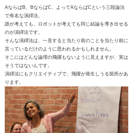
AならばB、BならばC、よってAならばCという三段論法
で有名な演繹法。
誰が考えても、ロボットが考えても同じ結論を導き出せる
のが演繹法です。
そんな演繹法は、一見すると当たり前のことを当たり前に
言っているだけのように思われるかもしれません。
そこにはどんな論理の飛躍もないように見えますが、実は
そうではないんです。
演繹法にもクリエイティブで、飛躍が発生しうる箇所があ
ります。