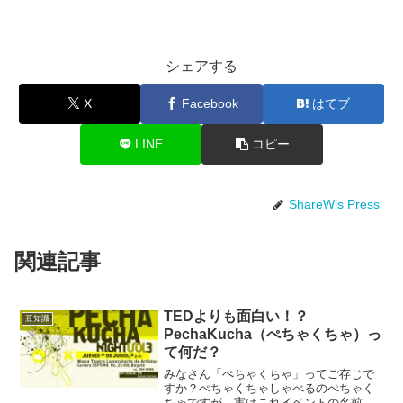
シェアする
X
Facebook
はてブ
LINE
コピー
ShareWis Press
関連記事
TEDよりも面白い！？
豆知識
PechaKucha（ぺちゃくちゃ）っ
て何だ？
みなさん「ぺちゃくちゃ」ってご存じで
すか？ぺちゃくちゃしゃべるのぺちゃく
ちゃですが、実はこれイベントの名前な