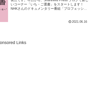
長江です。今日から、ShareWis Press ブログで新し
いコーナー「いち・ご選書」をスタートします！
NHKさんのドキュメンタリー番組「プロフェッショ
ナル 仕事の流儀」2018年放送の書店店...
2021.06.16
onsored Links