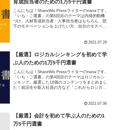
育成担当者のための1万5千円選書
こんにちは！ShareWis Pressライターのnanaです。
「いち・ご選書」の第5回目のテーマは内発的動機
づけ。人材育成担当者・人事担当者はもちろん、部
下のモチベーションを上げたい方、自分のモチベー
ションを管理して活躍したい方にも参考に...
2021.07.29
【厳選】ロジカルシンキングを初めて学
ぶ人のための1万5千円選書
こんにちは！ShareWis Pressライターのnanaです。
「いち・ご選書」の第4回目のテーマはロジカルシ
ンキング。厳選した10個のコンテンツをまとめまし
た！就活生や新入社員の方など「これからロジカル
シンキングを身に付けたい！」という方...
2021.07.06
【厳選】会計を初めて学ぶ人のための1
万5千円選書