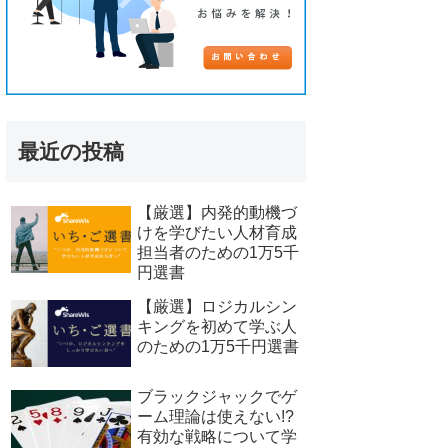
最近の投稿
【厳選】内発的動機づ
けを学びたい人材育成
担当者のための1万5千
円選書
【厳選】ロジカルシン
キングを初めて学ぶ人
のための1万5千円選書
ブラックジャックでゲ
ーム理論は使えない!?
有効な戦略について学