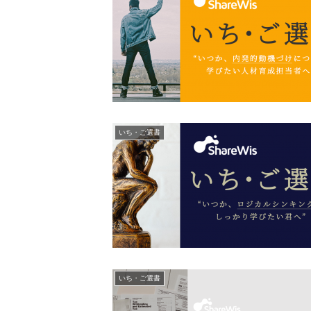
いち・ご選書
いち・ご選書