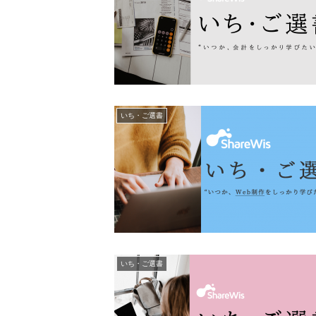
いち・ご選書
いち・ご選書