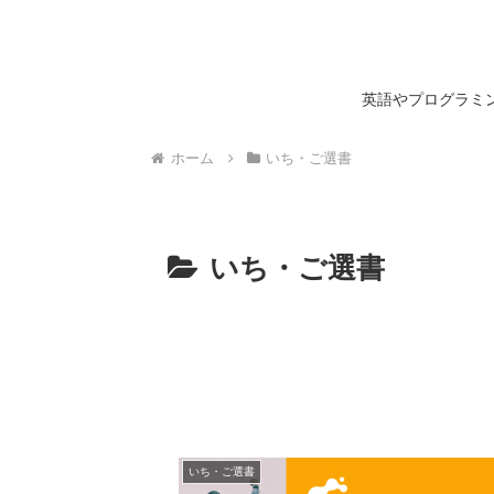
英語やプログラミン
ホーム
いち・ご選書
いち・ご選書
いち・ご選書