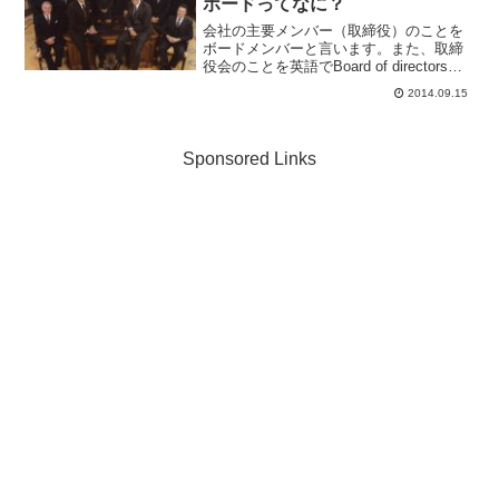
ボードってなに？
会社の主要メンバー（取締役）のことを
ボードメンバーと言います。また、取締
役会のことを英語でBoard of directorsと
言います（複数のメンバーで構成される
2014.09.15
ので、directorsと通常複数形で用いま
す）。しかし、Board of ...
Sponsored Links