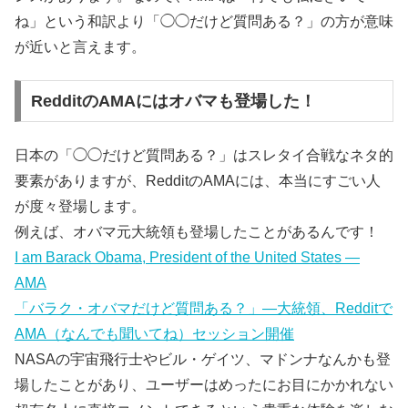
ね」という和訳より「◯◯だけど質問ある？」の方が意味
が近いと言えます。
RedditのAMAにはオバマも登場した！
日本の「◯◯だけど質問ある？」はスレタイ合戦なネタ的
要素がありますが、RedditのAMAには、本当にすごい人
が度々登場します。
例えば、オバマ元大統領も登場したことがあるんです！
I am Barack Obama, President of the United States —
AMA
「バラク・オバマだけど質問ある？」―大統領、Redditで
AMA（なんでも聞いてね）セッション開催
NASAの宇宙飛行士やビル・ゲイツ、マドンナなんかも登
場したことがあり、ユーザーはめったにお目にかかれない