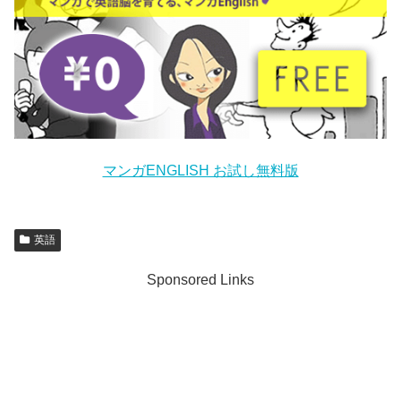
マンガENGLISH お試し無料版
英語
Sponsored Links