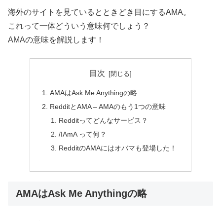
海外のサイトを見ているとときどき目にするAMA。
これって一体どういう意味何でしょう？
AMAの意味を解説します！
目次
AMAはAsk Me Anythingの略
RedditとAMA – AMAのもう1つの意味
Redditってどんなサービス？
/IAmA って何？
RedditのAMAにはオバマも登場した！
AMAはAsk Me Anythingの略