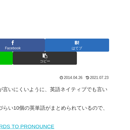
Facebook
はてブ
コピー
2014.04.26
2021.07.23
が言いにくいように、英語ネイティブでも言い
づらい10個の英単語がまとめられているので、
WORDS TO PRONOUNCE