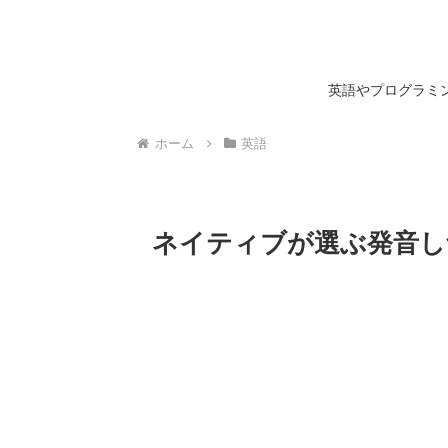
英語やプログラミン
ホーム
英語
ネイティブが選ぶ発音しづ