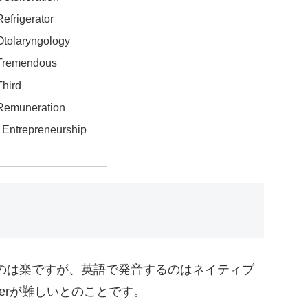
Refrigerator
Otolaryngology
 Tremendous
Third
 Remuneration
 Entrepreneurship
のは楽ですが、英語で発音するのはネイティブ
lerが難しいとのことです。