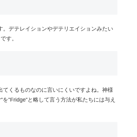
す。デテレイションやデテリエイションみたい
ちです。
出てくるものなのに言いにくいですよね。神様
tor”を”Fridge”と略して言う方法が私たちには与え