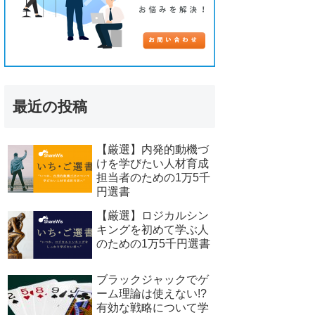
最近の投稿
【厳選】内発的動機づ
けを学びたい人材育成
担当者のための1万5千
円選書
【厳選】ロジカルシン
キングを初めて学ぶ人
のための1万5千円選書
ブラックジャックでゲ
ーム理論は使えない!?
有効な戦略について学